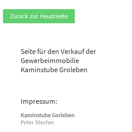
Zum
Inhalt
Zurück zur Hauptseite
springen
Seite für den Verkauf der
Gewerbeimmobilie
Kaminstube Groleben
Impressum:
Kaminstube Gorleben
Peter Stecher