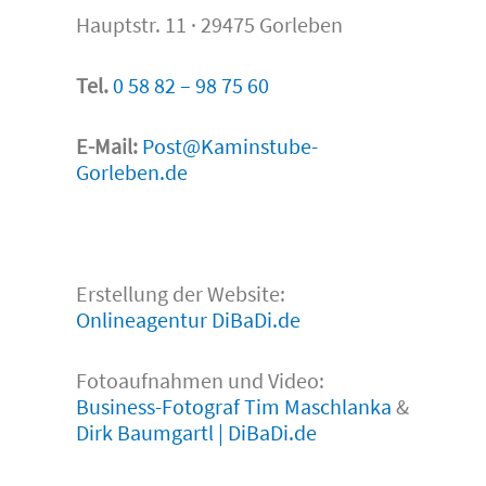
Hauptstr. 11 · 29475 Gorleben
Tel.
0 58 82 – 98 75 60
E-Mail:
Post@Kaminstube-
Gorleben.de
Erstellung der Website:
Onlineagentur DiBaDi.de
Fotoaufnahmen und Video:
Business-Fotograf Tim Maschlanka
&
Dirk Baumgartl | DiBaDi.de